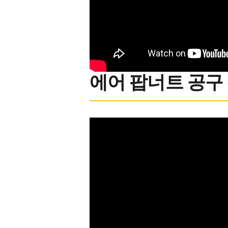
에어 팝너트 공구 