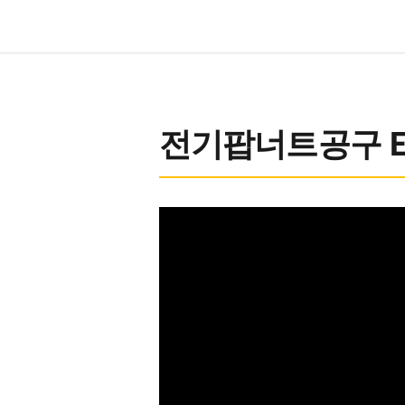
전기팝너트공구 EN