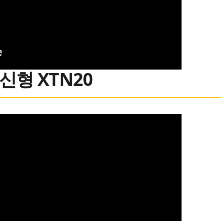
신형 XTN20