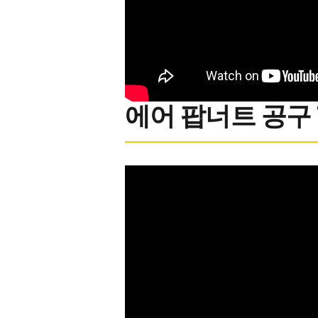
에어 팝너트 공구 7