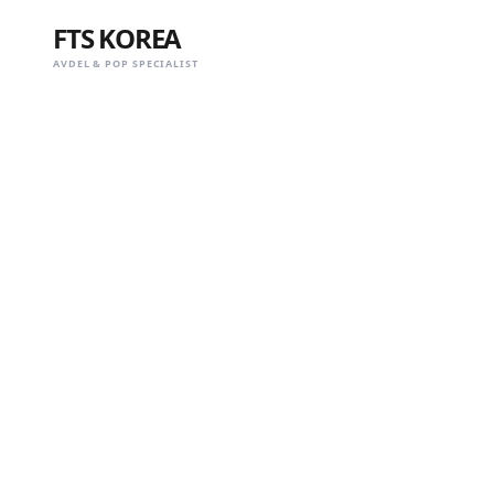
FTS KOREA
AVDEL & POP SPECIALIST