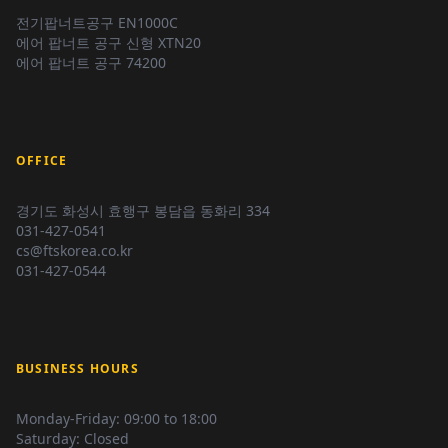
전기팝너트공구 EN1000C
에어 팝너트 공구 신형 XTN20
에어 팝너트 공구 74200
OFFICE
경기도 화성시 효행구 봉담읍 동화리 334
031-427-0541
cs@ftskorea.co.kr
031-427-0544
BUSINESS HOURS
Monday-Friday:
09:00 to 18:00
Saturday:
Closed