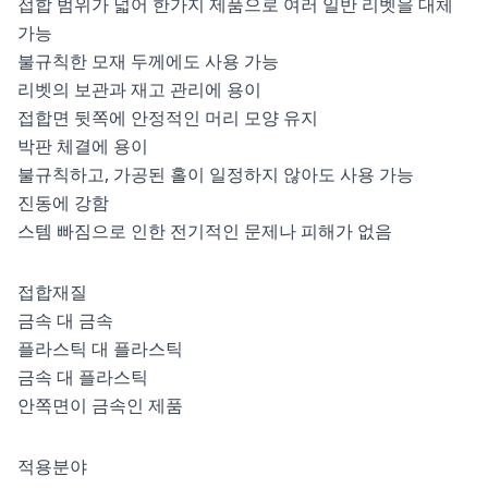
접합 범위가 넓어 한가지 제품으로 여러 일반 리벳을 대체
가능
불규칙한 모재 두께에도 사용 가능
리벳의 보관과 재고 관리에 용이
접합면 뒷쪽에 안정적인 머리 모양 유지
박판 체결에 용이
불규칙하고, 가공된 홀이 일정하지 않아도 사용 가능
진동에 강함
스템 빠짐으로 인한 전기적인 문제나 피해가 없음
접합재질
금속 대 금속
플라스틱 대 플라스틱
금속 대 플라스틱
안쪽면이 금속인 제품
적용분야