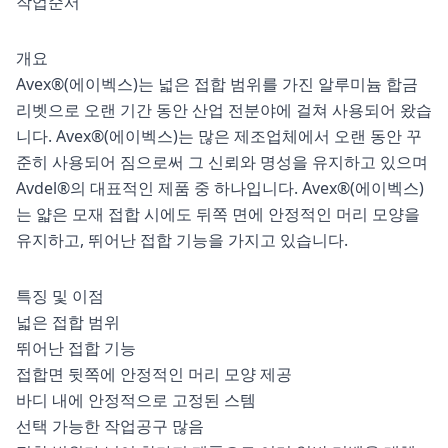
작업순서
개요
Avex®(에이벡스)는 넓은 접합 범위를 가진 알루미늄 합금
리벳으로 오랜 기간 동안 산업 전분야에 걸쳐 사용되어 왔습
니다. Avex®(에이벡스)는 많은 제조업체에서 오랜 동안 꾸
준히 사용되어 짐으로써 그 신뢰와 명성을 유지하고 있으며
Avdel®의 대표적인 제품 중 하나입니다. Avex®(에이벡스)
는 얇은 모재 접합 시에도 뒤쪽 면에 안정적인 머리 모양을
유지하고, 뛰어난 접합 기능을 가지고 있습니다.
특징 및 이점
넓은 접합 범위
뛰어난 접합 기능
접합면 뒷쪽에 안정적인 머리 모양 제공
바디 내에 안정적으로 고정된 스템
선택 가능한 작업공구 많음