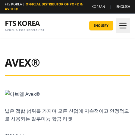
FTS KOREA |
OFFICIAL DISTRIBUTOR OF POP® &
KOREAN
|
ENGLISH
AVDEL®
FTS KOREA
INQUIRY
AVDEL & POP SPECIALIST
AVEX®
넓은 접합 범위를 가지며 모든 산업에 지속적이고 안정적으
로 사용되는 알루미늄 합금 리벳